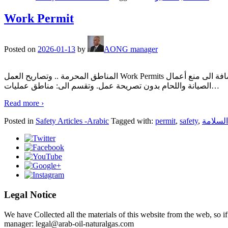
Work Permit
Posted on
2026-01-13
by
AONG manager
المناطق المحرمة .. وتصاريح العمل Work Permits ما هي المناطق المحرمة؟ وهي مناطق خطرة يجب أن تخضع لتعليمات السلامة لغرض حمايتها من الحرائق أو خطر أنبعاث الغازات بالأضافة الى منع أعمال
الصيانة واللحام بدون تصريحة عمل. وتقسم الى: مناطق عمليات
…
Read more ›
Posted in
Safety Articles -Arabic
Tagged with:
permit
,
safety
,
السلامة
Legal Notice
We have Collected all the materials of this website from the web, so i
manager: legal@arab-oil-naturalgas.com