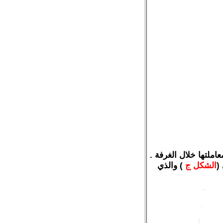
املتها خلال الغرفة .
(
الشكل ج
) والذي