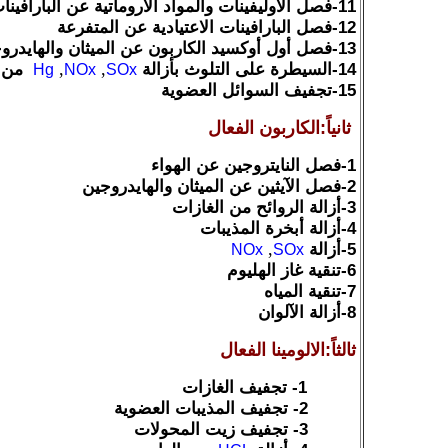
11-فصل الاوليفينات والمواد الاروماتية عن البارافينات
12-فصل البارافينات الاعتيادية عن المتفرعة
13-فصل أول أوكسيد الكاربون عن الميثان والهايدروجين
14-السيطرة على التلوث بأزالة
,
,
من 
Hg
NOx
SOx
15-تجفيف السوائل العضوية
ثانياً:الكاربون الفعال
1-فصل النايتروجين عن الهواء
2-فصل الآيثين عن الميثان والهايدروجين
3-أزالة الروائح من الغازات
4-أزالة أبخرة المذيبات
5-أزالة
,
NOx
SOx
6-تنقية غاز الهليوم
7-تنقية المياه
8-أزالة الآلوان
ثالثاً:الالومينا الفعال
1-
تجفيف الغازات
2-
تجفيف المذيبات العضوية
3-
تجفيف زيت المحولات