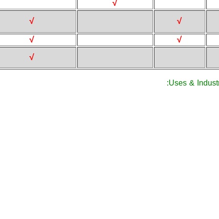
√
√
√
√
√
√
:
Uses
&
Indust