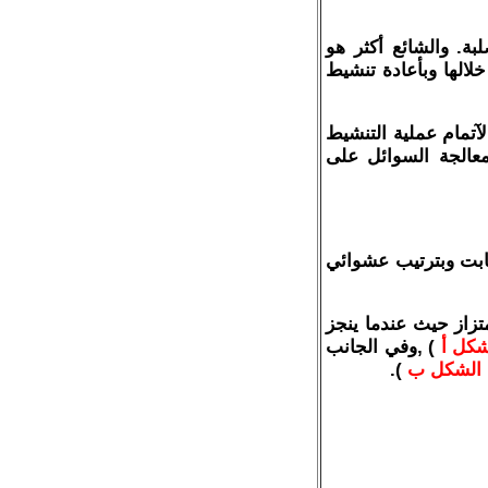
بة. والشائع أكثر هو
لالها وبأعادة تنشيط
تمام عملية التنشيط
عالجة السوائل على
ابت وبترتيب عشوائي
تزاز حيث عندما ينجز
شكل أ
) ,وفي الجانب
 الشكل ب
).