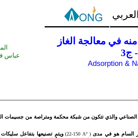
العربي
 منه في معالجة الغاز
الم
- ج3
عباس ف
Adsorption & N
الصناعي والذي تتكون من شبكة محكمة ومتراصة من جسيمات السلي
 السام هو في مدى
ويتم تصنيعها بتفاعل سليكات
)
22-150 Aº
(