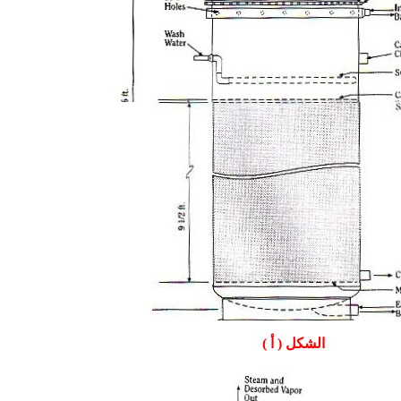
الشكل ( أ )