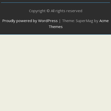
Copyright © All rights reserved
Proudly powered by WordPress
|
Theme: SuperMag by
Acme
Themes