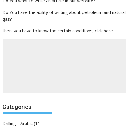
Do You want to write an article in our website?
Do You have the ability of writing about petroleum and natural
gas?
then, you have to know the certain conditions, click
here
Categories
Drilling – Arabic
(11)