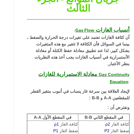
الثالث
أنسياب الغازات
:
Gas
Flow
أن كثافة الغازات تعتمد على تغيرات درجة الحرارة والضغط ،
بينما في السوائل فأن الكثافة لا تتغير مع هذه المتغيرات
بشكل كبير. لذا عند تطبيق معادلة حفظ الكتلة أو معادلة
الأستمرارية في أنسياب الغازات يجب أخذ هذه النظريات
بنظر الأعتبار.
معادلة الاستمرارية للغازات
Gas Continuity
:
Equation
لإيجاد العلاقة بين سرعة غاز ينساب في أنبوب متغير القطر
للمقطعين
A-A
و
B-B
:
ونفترض أن :
في المقطع الثاني
B-B
في المقطع الأول
A-A
كثافة الغاز
2
ρ
كثافة الغاز
1
ρ
ضغط الغاز
P2
ضغط الغاز
P1