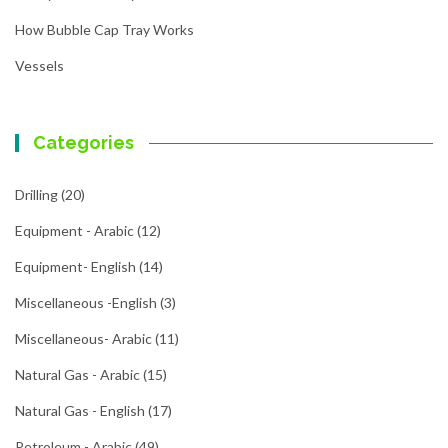
How Bubble Cap Tray Works
Vessels
Categories
Drilling
(20)
Equipment - Arabic
(12)
Equipment- English
(14)
Miscellaneous -English
(3)
Miscellaneous- Arabic
(11)
Natural Gas - Arabic
(15)
Natural Gas - English
(17)
Petroleum - Arabic
(49)