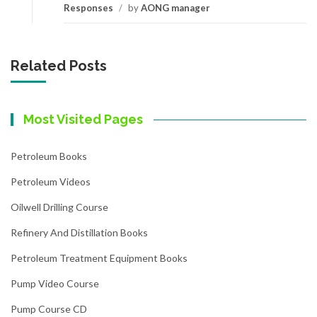
Responses
/
by
AONG manager
Related Posts
Most Visited Pages
Petroleum Books
Petroleum Videos
Oilwell Drilling Course
Refinery And Distillation Books
Petroleum Treatment Equipment Books
Pump Video Course
Pump Course CD