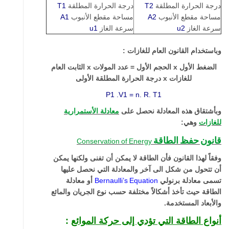
درجة الحرارة المطلقة
T2
درجة الحرارة المطلقة
T1
مساحة مقطع الأنبوب
A2
مساحة مقطع الأنبوب
A1
سرعة الغاز
u2
سرعة الغاز
u1
وباستخدام القانون العام للغازات :
الضغط الأول
x
الحجم الأول = عدد المولات
x
الثابت العام
للغازات
x
درجة الحرارة المطلقة الأولى
P1 .V1 = n. R. T1
وبأشتقاق هذه المعادلة نحصل على
معادلة الأستمرارية
للغازات
وهي:
قانون حفظ الطاقة
Conservation
of
Energy
وفقاً لهذا القانون فأن الطاقة لا يمكن أن تفنى ولكنها يمكن
أن تتحول من شكل الى آخر والمعادلة التي نحصل عليها
تسمى معادلة برنولي
Equation
Bernaulli’s
أو معادلة
الطاقة حيث تأخذ أشكالاً مختلفة حسب نوع الجريان والمائع
والأبعاد المستخدمة.
أنواع الطاقة التي تؤدي إلى حركة الموائع
: